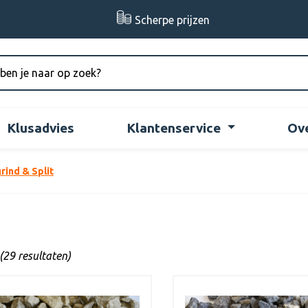
Scherpe prijzen
Klusadvies
Klantenservice
Ov
rind & Split
(29 resultaten)