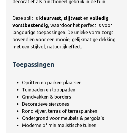
decoratief als functioneel gebruik in de tuin.
Deze split is
kleurvast
,
slijtvast
en
volledig
vorstbestendig
, waardoor het perfect is voor
langdurige toepassingen. De unieke vorm zorgt
bovendien voor een mooie, gelijkmatige dekking
met een stijlvol, natuurlijk effect.
Toepassingen
Opritten en parkeerplaatsen
Tuinpaden en looppaden
Grindvakken & borders
Decoratieve sierzones
Rond vijver, terras of terrasplanken
Ondergrond voor meubels & pergola’s
Moderne of minimalistische tuinen