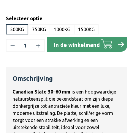
Selecteer optie
500KG
750KG
1000KG
1500KG
Producthoeveelheid: Voer de gewenste h
In de winkelmand
Omschrijving
Canadian Slate 30–60 mm
is een hoogwaardige
natuursteensplit die bekendstaat om zijn diepe
donkergrijze tot antraciete kleur met een luxe,
moderne uitstraling. De platte, schilferige vorm
zorgt voor een strakke afwerking en een
uitstekende stabiliteit, ideaal voor zowel