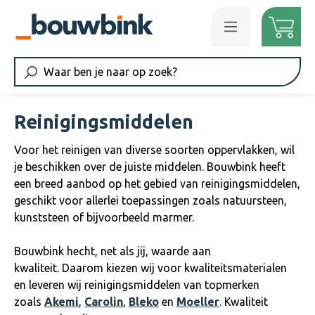
Ga naar de hoofdinhoud
Reinigingsmiddelen
Voor het reinigen van diverse soorten oppervlakken, wil
je beschikken over de juiste middelen. Bouwbink heeft
een breed aanbod op het gebied van reinigingsmiddelen,
geschikt voor allerlei toepassingen zoals natuursteen,
kunststeen of bijvoorbeeld marmer.
Bouwbink hecht, net als jij, waarde aan
kwaliteit. Daarom kiezen wij voor kwaliteitsmaterialen
en leveren wij reinigingsmiddelen van topmerken
zoals
Akemi
,
Carolin
,
Bleko
en
Moeller
. Kwaliteit