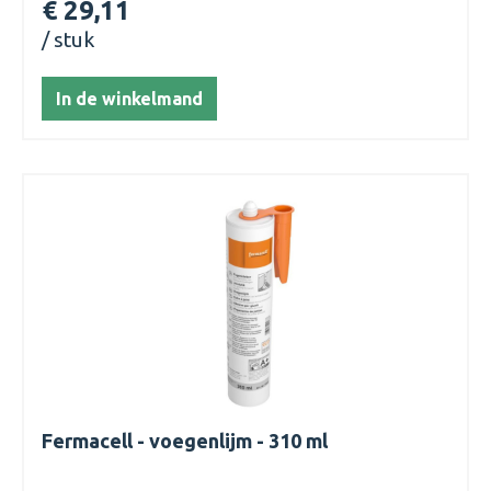
€ 29,11
gemodificeerd silaanpolymeer
stuk
In de winkelmand
Fermacell - voegenlijm - 310 ml