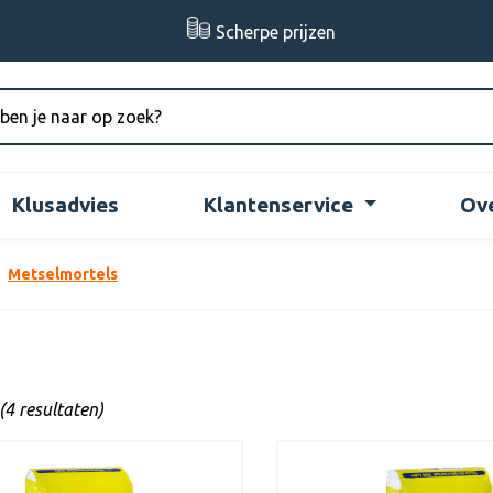
Scherpe prijzen
Klusadvies
Klantenservice
Ov
Metselmortels
(4 resultaten)