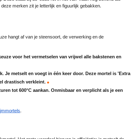
ze merken zit je letterlijk en figuurlijk gebakken.
uze hangt af van je steensoort, de verwerking en de 
 keuze voor het vermetselen van vrijwel alle bakstenen en 
ek. Je metselt en voegt in één keer door. Deze mortel is 'Extra 
l drastisch verkleint.
turen tot 600°C aankan. Onmisbaar en verplicht als je een 
lijmmortels
.