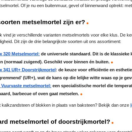
elmortel. Of je nu een buitenmuur, gevel of binnenwand optrekt: met de
oorten metselmortel zijn er?
k vind je verschillende varianten metselmortels voor elke klus. De ke
igheid. Dit zijn de drie belangrijkste soorten uit ons assortiment:
 320 Metselmortel:
 de universele standaard. Dit is de klassieke
n (normaal zuigend). Geschikt voor binnen én buiten.
x 341 UR+ Doorstrijkmortel
: de keuze voor efficiëntie en estheti
gremmend' (UR+), wat de kans op die lelijke witte waas op je geve
 Vuurvaste metselmortel:
 een specialistische mortel die tempera
aard, barbecue of oven gaat metselen.
 kalkzandsteen of blokken in plaats van baksteen? Bekijk dan onze 
rd metselmortel of doorstrijkmortel?