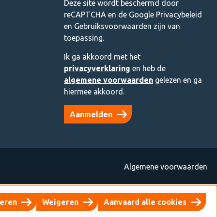
Deze site wordt beschermd door
reCAPTCHA en de Google
Privacybeleid
en
Gebruiksvoorwaarden
zijn van
toepassing.
Ik ga akkoord met het
privacyverklaring
en heb de
algemene voorwaarden
gelezen en ga
hiermee akkoord.
Aanmelden
Algemene voorwaarden
reren
Weigeren
Aanvaard alle cookies