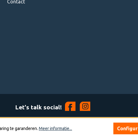
Contact
Let's talk social!
Configu
aring te garanderen.
Meer informatie...