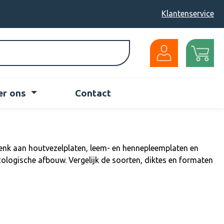
Klantenservice
er ons
Contact
Denk aan houtvezelplaten, leem- en hennepleemplaten en
logische afbouw. Vergelijk de soorten, diktes en formaten