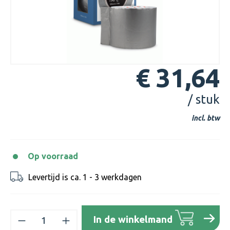
€ 31,64
/ stuk
incl. btw
Op voorraad
Levertijd is ca. 1 - 3 werkdagen
Producthoeveelheid: Voer de gewenste h
In de winkelmand