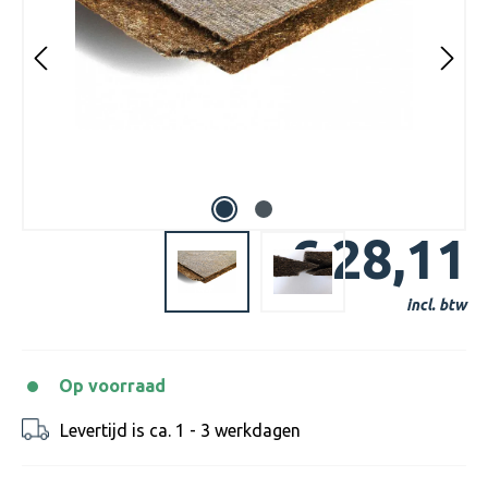
€ 28,11
incl. btw
Op voorraad
Levertijd is ca. 1 - 3 werkdagen