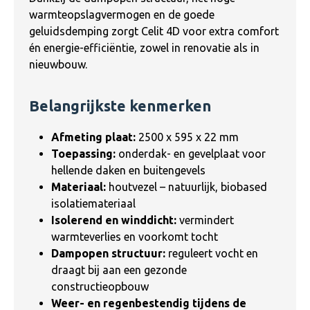
warmteopslagvermogen en de goede
geluidsdemping zorgt Celit 4D voor extra comfort
én energie-efficiëntie, zowel in renovatie als in
nieuwbouw.
Belangrijkste kenmerken
Afmeting plaat:
2500 x 595 x 22 mm
Toepassing:
onderdak- en gevelplaat voor
hellende daken en buitengevels
Materiaal:
houtvezel – natuurlijk, biobased
isolatiemateriaal
Isolerend en winddicht:
vermindert
warmteverlies en voorkomt tocht
Dampopen structuur:
reguleert vocht en
draagt bij aan een gezonde
constructieopbouw
Weer- en regenbestendig tijdens de