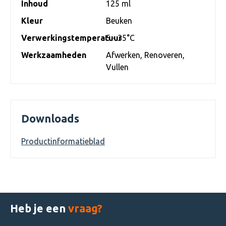
Inhoud
125 ml
Kleur
Beuken
Verwerkingstemperatuur
5 - 35°C
Werkzaamheden
Afwerken
, Renoveren
,
Vullen
Downloads
Productinformatieblad
Heb je een
vraag?