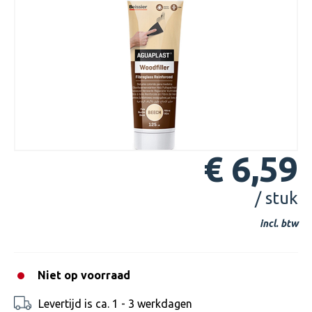
€ 6,59
/ stuk
incl. btw
Niet op voorraad
Levertijd is ca. 1 - 3 werkdagen