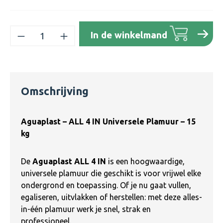
Producthoeveelheid: Voer de gewenste h
In de winkelmand
Omschrijving
Aguaplast
– ALL 4 IN Universele Plamuur – 15
kg
De
Aguaplast ALL 4 IN
is een hoogwaardige,
universele plamuur die geschikt is voor vrijwel elke
ondergrond en toepassing. Of je nu gaat vullen,
egaliseren, uitvlakken of herstellen: met deze alles-
in-één plamuur werk je snel, strak en
professioneel.