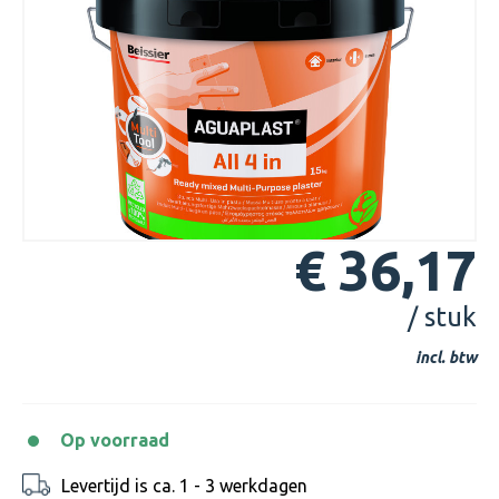
€ 36,17
/ stuk
incl. btw
Op voorraad
Levertijd is ca. 1 - 3 werkdagen