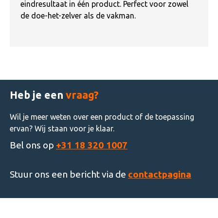
eindresultaat in één product. Perfect voor zowel
de doe-het-zelver als de vakman.
Heb je een
vraag?
Wil je meer weten over een product of de toepassing
ervan? Wij staan voor je klaar.
Bel ons op
+31 18 320 1007
Stuur ons een bericht via de
contactpagina