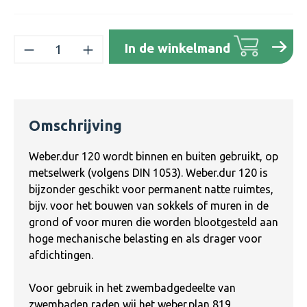
Producthoeveelheid: Voer de gewenste h
In de winkelmand
Omschrijving
Weber.dur 120 wordt binnen en buiten gebruikt, op
metselwerk (volgens DIN 1053). Weber.dur 120 is
bijzonder geschikt voor permanent natte ruimtes,
bijv. voor het bouwen van sokkels of muren in de
grond of voor muren die worden blootgesteld aan
hoge mechanische belasting en als drager voor
afdichtingen.
Voor gebruik in het zwembadgedeelte van
zwembaden raden wij het weber.plan 819