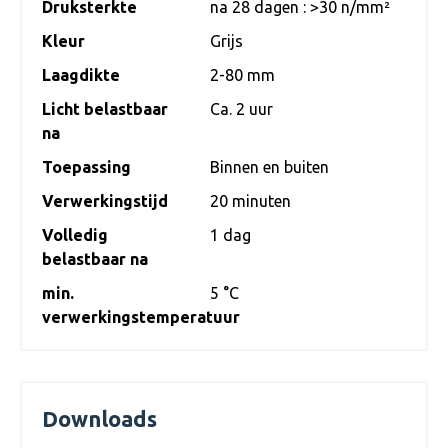
Druksterkte
na 28 dagen : >30 n/mm²
Kleur
Grijs
Laagdikte
2-80 mm
Licht belastbaar
Ca. 2 uur
na
Toepassing
Binnen en buiten
Verwerkingstijd
20 minuten
Volledig
1 dag
belastbaar na
min.
5 °C
verwerkingstemperatuur
Downloads