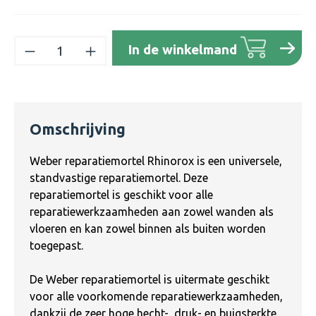
Producthoeveelheid: Voer de gewenste h
In de winkelmand
Omschrijving
Weber reparatiemortel Rhinorox is een universele,
standvastige reparatiemortel. Deze
reparatiemortel is geschikt voor alle
reparatiewerkzaamheden aan zowel wanden als
vloeren en kan zowel binnen als buiten worden
toegepast.
De Weber reparatiemortel is uitermate geschikt
voor alle voorkomende reparatiewerkzaamheden,
dankzij de zeer hoge hecht-, druk- en buigsterkte.