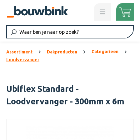
Ga naar de hoofdinhoud
Categorieën
Assortiment
Dakproducten
Loodvervanger
Ubiflex Standard -
Loodvervanger - 300mm x 6m
Afbeeldingengalerij overslaan