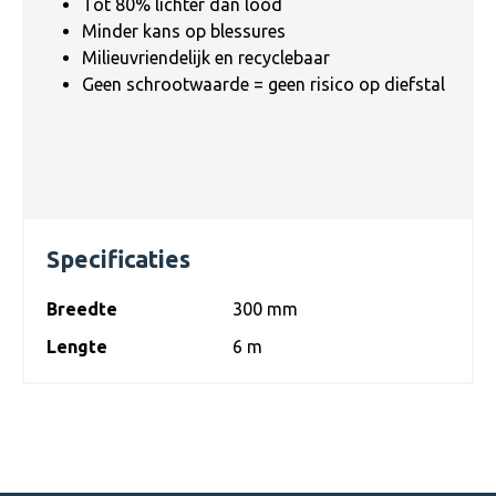
Tot 80% lichter dan lood
Minder kans op blessures
Milieuvriendelijk en recyclebaar
Geen schrootwaarde = geen risico op diefstal
Specificaties
Breedte
300 mm
Lengte
6 m