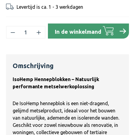
Levertijd is ca. 1 - 3 werkdagen
Producthoeveelheid: Voer de gewenste h
In de winkelmand
Omschrijving
IsoHemp Hennepblokken – Natuurlijk
performante metselwerkoplossing
De IsoHemp hennepblok is een niet-dragend,
gelijmd metselproduct, ideaal voor het bouwen
van natuurlijke, ademende en isolerende wanden.
Geschikt voor zowel nieuwbouw als renovatie, in
woningen, collectieve gebouwen of tertiaire