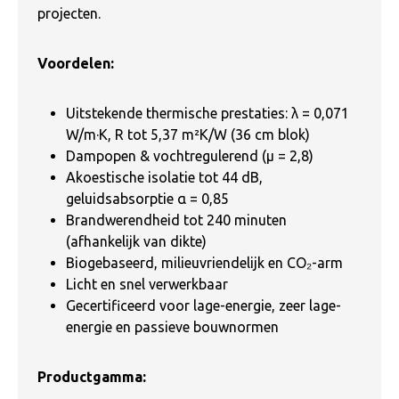
projecten.
Voordelen:
Uitstekende thermische prestaties: λ = 0,071
W/m·K, R tot 5,37 m²K/W (36 cm blok)
Dampopen & vochtregulerend (μ = 2,8)
Akoestische isolatie tot 44 dB,
geluidsabsorptie α = 0,85
Brandwerendheid tot 240 minuten
(afhankelijk van dikte)
Biogebaseerd, milieuvriendelijk en CO₂-arm
Licht en snel verwerkbaar
Gecertificeerd voor lage-energie, zeer lage-
energie en passieve bouwnormen
Productgamma: