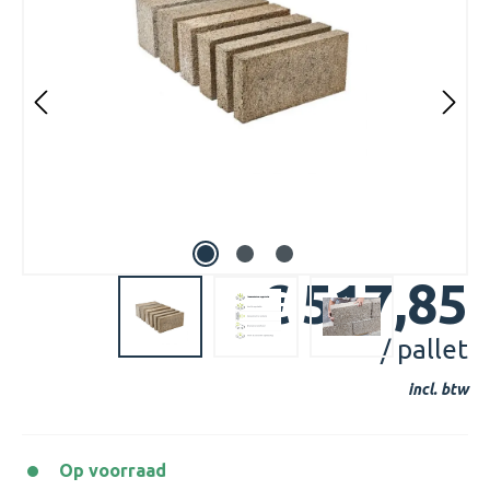
€ 517,85
/ pallet
incl. btw
Op voorraad