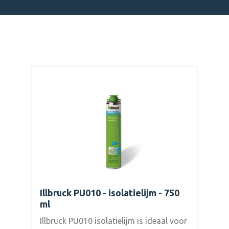
Illbruck PU010 - isolatielijm - 750
ml
Illbruck PU010 isolatielijm is ideaal voor