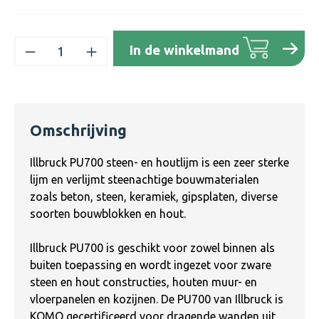
Producthoeveelheid: Voer de gewenste h
In de winkelmand
Omschrijving
Illbruck PU700 steen- en houtlijm is een zeer sterke
lijm en verlijmt steenachtige bouwmaterialen
zoals beton, steen, keramiek, gipsplaten, diverse
soorten bouwblokken en hout.
Illbruck PU700 is geschikt voor zowel binnen als
buiten toepassing en wordt ingezet voor zware
steen en hout constructies, houten muur- en
vloerpanelen en kozijnen. De PU700 van Illbruck is
KOMO gecertificeerd voor dragende wanden uit