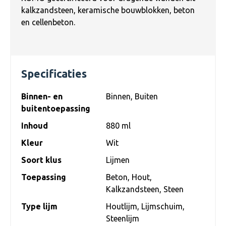
kalkzandsteen, keramische bouwblokken, beton
en cellenbeton.
Specificaties
Binnen- en
Binnen
, Buiten
buitentoepassing
Inhoud
880 ml
Kleur
Wit
Soort klus
Lijmen
Toepassing
Beton
, Hout
,
Kalkzandsteen
, Steen
Type lijm
Houtlijm
, Lijmschuim
,
Steenlijm