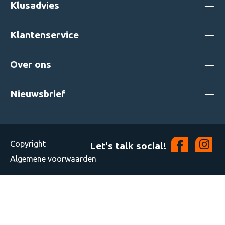
Klusadvies
Klantenservice
Over ons
Nieuwsbrief
Copyright
Let's talk social!
Algemene voorwaarden