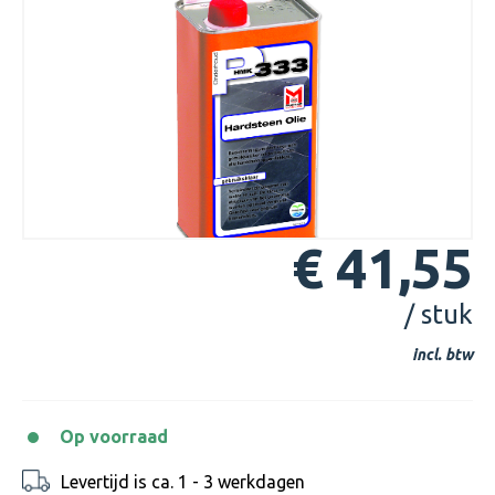
€ 41,55
/ stuk
incl. btw
Op voorraad
Levertijd is ca. 1 - 3 werkdagen