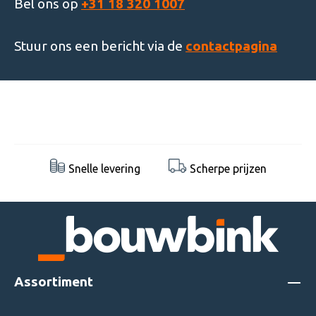
Bel ons op
+31 18 320 1007
Stuur ons een bericht via de
contactpagina
Snelle levering
Scherpe prijzen
Assortiment