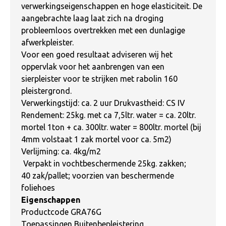
verwerkingseigenschappen en hoge elasticiteit. De
aangebrachte laag laat zich na droging
probleemloos overtrekken met een dunlagige
afwerkpleister.
V
oor een goed resultaat adviseren wij het
oppervlak voor het aanbrengen van een
sierpleister voor te strijken met rabolin 160
pleistergrond.
Verwerkingstijd: ca. 2 uur Drukvastheid: CS IV
Rendement: 25kg. met ca 7,5ltr. water = ca. 20ltr.
mortel 1ton + ca. 300ltr. water = 800ltr. mortel (bij
4mm volstaat 1 zak mortel voor ca. 5m2)
Verlijming: ca. 4kg/m2
Verpakt in vochtbeschermende 25kg. zakken;
40 zak/pallet; voorzien van beschermende
foliehoes
Eigenschappen
Productcode GRA76G
Toepassingen Buitenbepleistering ,