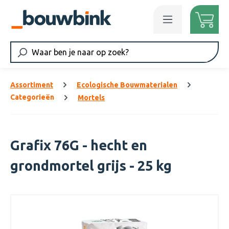
Ga naar de hoofdinhoud
Assortiment
Ecologische Bouwmaterialen
Categorieën
Mortels
Grafix 76G - hecht en
grondmortel grijs - 25 kg
Afbeeldingengalerij overslaan