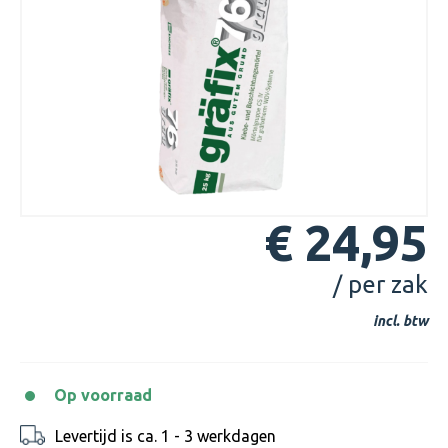
€ 24,95
/ per zak
incl. btw
Op voorraad
Levertijd is ca. 1 - 3 werkdagen