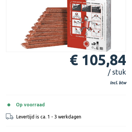
€ 105,84
/ stuk
incl. btw
Op voorraad
Levertijd is ca. 1 - 3 werkdagen