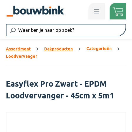
Ga naar de hoofdinhoud
Categorieën
Assortiment
Dakproducten
Loodvervanger
Easyflex Pro Zwart - EPDM
Loodvervanger - 45cm x 5m1
Afbeeldingengalerij overslaan