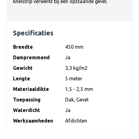
knelstrip verwerkt bij een opstaande gevel.
Specificaties
Breedte
450 mm
Dampremmend
Ja
Gewicht
3,3 kg/m2
Lengte
5 meter
Materiaaldikte
1,5 - 2,5 mm
Toepassing
Dak
, Gevel
Waterdicht
Ja
Werkzaamheden
Afdichten