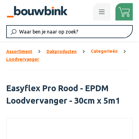
Ga naar de hoofdinhoud
Categorieën
Assortiment
Dakproducten
Loodvervanger
Easyflex Pro Rood - EPDM
Loodvervanger - 30cm x 5m1
Afbeeldingengalerij overslaan