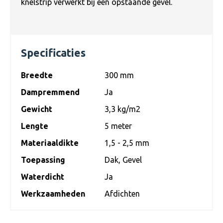
knelstrip verwerkt bij een opstaande gevel.
Specificaties
Breedte
300 mm
Dampremmend
Ja
Gewicht
3,3 kg/m2
Lengte
5 meter
Materiaaldikte
1,5 - 2,5 mm
Toepassing
Dak
, Gevel
Waterdicht
Ja
Werkzaamheden
Afdichten