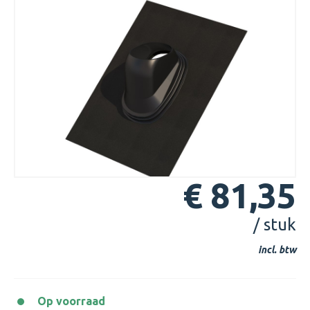
€ 81,35
/ stuk
incl. btw
Op voorraad