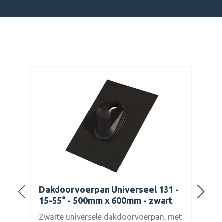
 -
Dakdoorvoerpan Universeel 131 -
15-55° - 500mm x 600mm - zwart
 met
Zwarte universele dakdoorvoerpan, met