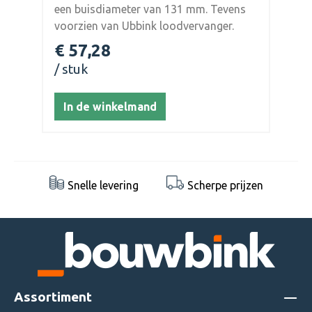
ns
een buisdiameter van 131 mm. Tevens
voorzien van Ubbink loodvervanger.
en
Geschikt voor hellingen tussen de 15 en
€ 57,28
55 graden.
stuk
In de winkelmand
Snelle levering
Scherpe prijzen
Assortiment