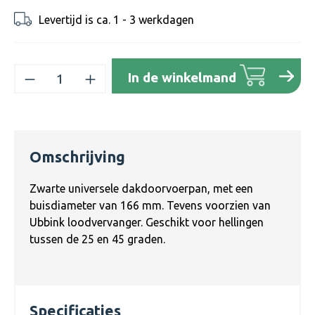
Levertijd is ca. 1 - 3 werkdagen
Producthoeveelheid: Voer de gewenste h
In de winkelmand
Omschrijving
Zwarte universele dakdoorvoerpan, met een
buisdiameter van 166 mm. Tevens voorzien van
Ubbink loodvervanger. Geschikt voor hellingen
tussen de 25 en 45 graden.
Specificaties