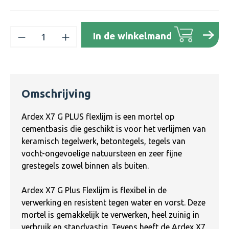
Producthoeveelheid: Voer de gewenste h
In de winkelmand
Omschrijving
Ardex X7 G PLUS flexlijm is een mortel op
cementbasis die geschikt is voor het verlijmen van
keramisch tegelwerk, betontegels, tegels van
vocht-ongevoelige natuursteen en zeer fijne
grestegels zowel binnen als buiten.
Ardex X7 G Plus Flexlijm is flexibel in de
verwerking en resistent tegen water en vorst. Deze
mortel is gemakkelijk te verwerken, heel zuinig in
verbruik en standvastig. Tevens heeft de Ardex X7