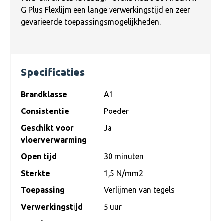
G Plus Flexlijm een lange verwerkingstijd en zeer
gevarieerde toepassingsmogelijkheden.
Specificaties
Brandklasse
A1
Consistentie
Poeder
Geschikt voor
Ja
vloerverwarming
Open tijd
30 minuten
Sterkte
1,5 N/mm2
Toepassing
Verlijmen van tegels
Verwerkingstijd
5 uur