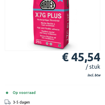
€ 45,54
/ stuk
incl. btw
Op voorraad
3-5 dagen