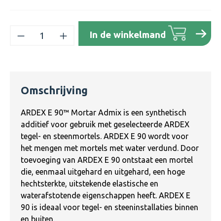
Producthoeveelheid: Voer de gewenste h
In de winkelmand
Omschrijving
ARDEX E 90™ Mortar Admix is ​​een synthetisch
additief voor gebruik met geselecteerde ARDEX
tegel- en steenmortels. ARDEX E 90 wordt voor
het mengen met mortels met water verdund. Door
toevoeging van ARDEX E 90 ontstaat een mortel
die, eenmaal uitgehard en uitgehard, een hoge
hechtsterkte, uitstekende elastische en
waterafstotende eigenschappen heeft. ARDEX E
90 is ideaal voor tegel- en steeninstallaties binnen
en buiten.