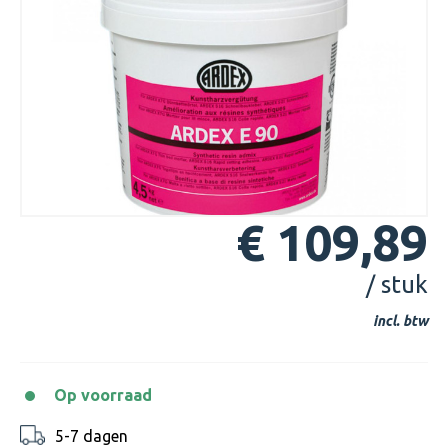
€ 109,89
/ stuk
incl. btw
Op voorraad
5-7 dagen