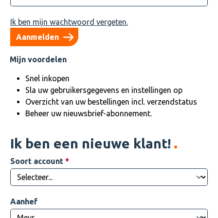
Ik ben mijn wachtwoord vergeten.
Aanmelden
Mijn voordelen
Snel inkopen
Sla uw gebruikersgegevens en instellingen op
Overzicht van uw bestellingen incl. verzendstatus
Beheer uw nieuwsbrief-abonnement.
Ik ben een nieuwe klant!
Persoonlijke informatie
Soort account
*
Aanhef